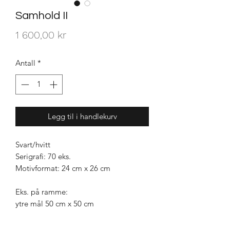
Samhold II
Pris
1 600,00 kr
Antall
*
Legg til i handlekurv
Svart/hvitt
Serigrafi: 70 eks.
Motivformat: 24 cm x 26 cm
Eks. på ramme:
ytre mål 50 cm x 50 cm