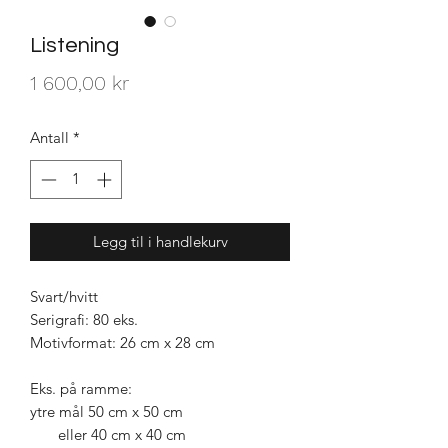
Listening
Pris
1 600,00 kr
Antall
*
Legg til i handlekurv
Svart/hvitt
Serigrafi: 80 eks.
Motivformat: 26 cm x 28 cm
Eks. på ramme:
ytre mål 50 cm x 50 cm
eller 40 cm x 40 cm